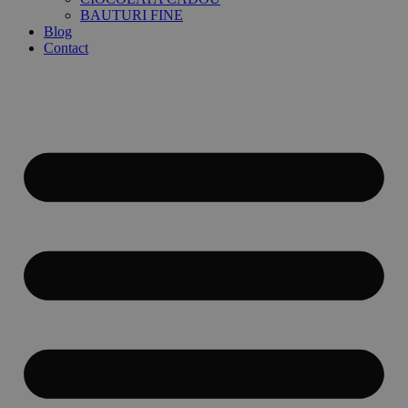
BAUTURI FINE
Blog
Contact