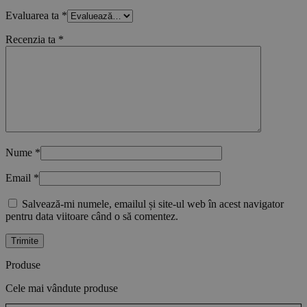
Evaluarea ta
*
Recenzia ta
*
Nume
*
Email
*
Salvează-mi numele, emailul și site-ul web în acest navigator
pentru data viitoare când o să comentez.
Produse
Cele mai vândute produse