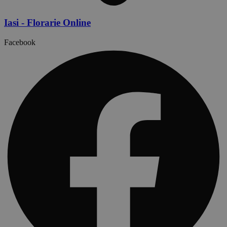
Iasi - Florarie Online
Facebook