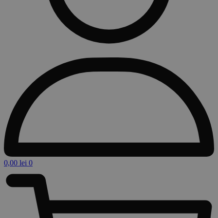
0,00
lei
0