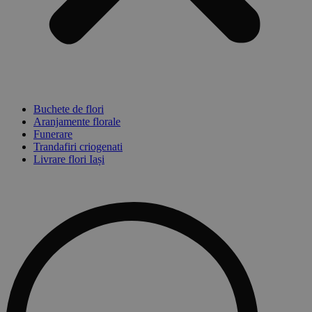
Buchete de flori
Aranjamente florale
Funerare
Trandafiri criogenati
Livrare flori Iași