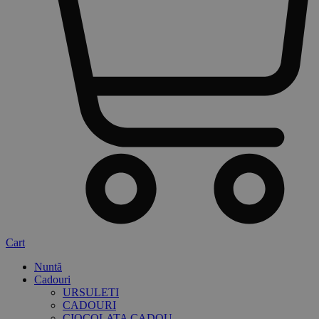
Cart
Nuntă
Cadouri
URSULETI
CADOURI
CIOCOLATA CADOU