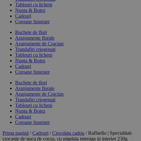
Tablouri cu licheni
Nunta & Botez
Cadouri
Coroane funerare
Buchete de flori
Aranjamente florale
Aranjamente de Craciun
Trandafiri criogenati
Tablouri cu licheni
Nunta & Botez
Cadouri
Coroane funerare
Buchete de flori
Aranjamente florale
Aranjamente de Craciun
Trandafiri criogenati
Tablouri cu licheni
Nunta & Botez
Cadouri
Coroane funerare
Prima pagină
/
Cadouri
/
Ciocolata cadou
/ Raffaello | Specialitati
crocante de nuca de cocos, cu migdala intreaga in interior 230g